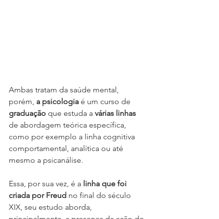
Ambas tratam da saúde mental, 
porém, 
a
psicologia 
é um curso de
graduação
 que estuda a 
várias linhas
de abordagem teórica específica, 
como por exemplo a linha cognitiva 
comportamental, analítica ou até 
mesmo a psicanálise. 
Essa, por sua vez, é a 
linha que foi 
criada por Freud
 no final do século 
XIX, seu estudo aborda, 
principalmente, a presença da ação do 