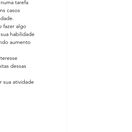
r numa tarefa 
ns casos 
idade.
 fazer algo 
sua habilidade 
ando aumento 
teresse 
itas dessas 
 sua atividade 