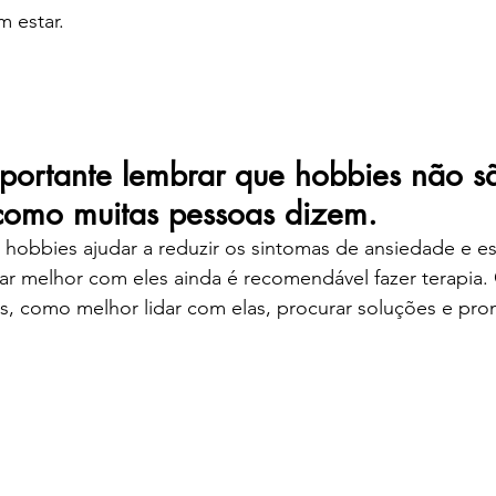
 estar.
portante lembrar que hobbies não s
como muitas pessoas dizem. 
 hobbies ajudar a reduzir os sintomas de ansiedade e es
dar melhor com eles ainda é recomendável fazer terapia.
s, como melhor lidar com elas, procurar soluções e pro