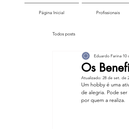
Página Inicial
Profissionais
Todos posts
Eduardo Farina
10 
Os Benef
Atualizado:
28 de set. de 
Um hobby é uma ativ
de alegria. Pode ser
por quem a realiza.