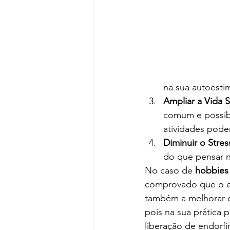
na sua autoesti
Ampliar a Vida S
comum e possibi
atividades pode
Diminuir o Stress
do que pensar n
No caso de 
hobbies 
comprovado que o exe
também a melhorar o
pois na sua prática 
liberação de endorfi