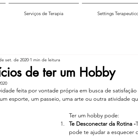
Serviços de Terapia
Settings Terapeutic
de set. de 2020
1 min de leitura
ícios de ter um Hobby
2020
idade feita por vontade própria em busca de satisfaçã
 um esporte, um passeio, uma arte ou outra atividade qu
Ter um hobby pode:
Te Desconectar da Rotina -
pode te ajudar a esquecer 