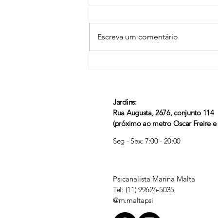
Escreva um comentário
Entendendo a Ansiedade
Jardins:
Rua Augusta, 2676, conjunto 114
(próximo ao metro Oscar Freire 
Seg - Sex: 7:00 - 20:00
Psicanalista Marina Malta
Tel: (11) 99626-5035
@m.maltapsi