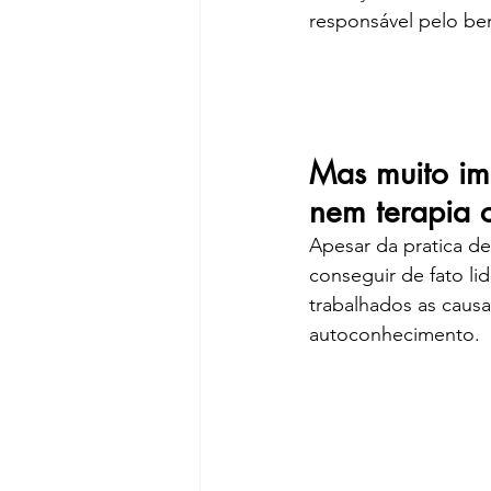
responsável pelo bem
Mas muito im
nem terapia 
Apesar da pratica de
conseguir de fato li
trabalhados as causa
autoconhecimento.