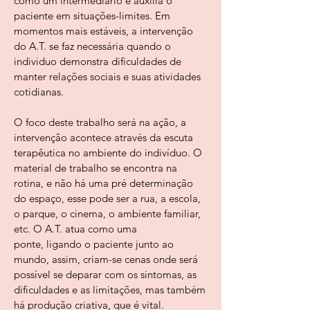
como um intermediário e auxilia o
paciente em situações-limites. Em
momentos mais estáveis, a intervenção
do A.T. se faz necessária quando o
individuo demonstra dificuldades de
manter relações sociais e suas atividades
cotidianas.
O foco deste trabalho será na ação, a
intervenção acontece através da escuta
terapêutica no ambiente do indivíduo. O
material de trabalho se encontra na
rotina, e não há uma pré determinação
do espaço, esse pode ser a rua, a escola,
o parque, o cinema, o ambiente familiar,
etc. O A.T. atua como uma
ponte, ligando o paciente junto ao
mundo, assim, criam-se cenas onde será
possível se deparar com os sintomas, as
dificuldades e as limitações, mas também
há produção criativa, que é vital.