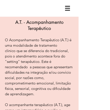
A.T. - Acompanhamento
Terapêutico
O Acompanhamento Terapêutico (A.T.) é
uma modalidade de tratamento
clinico que se diferencia do tradicional,
pois o atendimento acontece fora do
"setting" terapêutico. Este é
recomendado a pessoas que apresentam
dificuldades na integração e/ou convício
social, por razões como,
comprometimento emocional, limitação
física, sensorial, cognitiva ou dificuldade
de aprendizagem.
O acompanhante terapêutico (A.T.), age